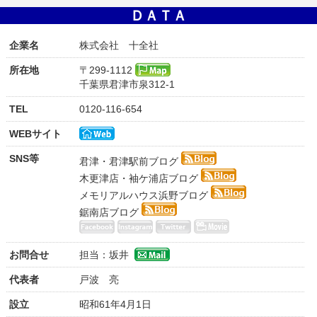
ＤＡＴＡ
企業名
株式会社 十全社
所在地
〒299-1112
千葉県君津市泉312-1
TEL
0120-116-654
WEBサイト
SNS等
君津・君津駅前ブログ
木更津店・袖ケ浦店ブログ
メモリアルハウス浜野ブログ
鋸南店ブログ
お問合せ
担当：坂井
代表者
戸波 亮
設立
昭和61年4月1日