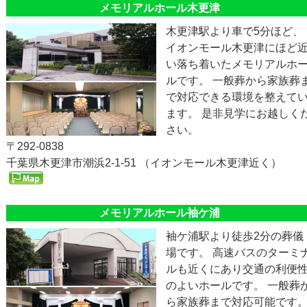
メモリアルホール木更津
木更津駅より車で5分ほど、
イオンモール木更津にほど
い落ち着いたメモリアルホ
ルです。 一般葬から家族葬
で対応できる環境を整えて
ます。 是非見学にお越しく
さい。
〒292-0838
千葉県木更津市潮浜2-1-51 （イオンモール木更津近く）
メモリアルホール袖ケ浦
袖ケ浦駅より徒歩2分の葬儀
場です。 高速バスのターミ
ルも近くにあり交通の利便
のよいホールです。 一般葬
ら家族葬まで対応可能です