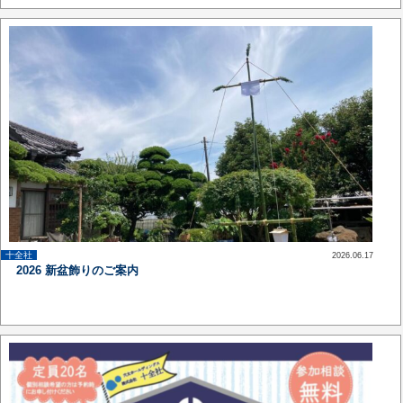
十全社
2026.06.17
up
2026 新盆飾りのご案内