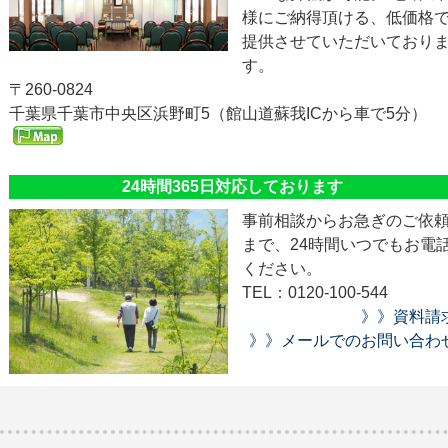
様にご納得頂ける、低価格
提供させていただいており
す。
〒260-0824
千葉県千葉市中央区浜野町5（館山道蘇我ICから車で5分）
24時間365日対応しております
事前相談からお急ぎのご依
まで、24時間いつでもお電
ください。
TEL：0120-100-544
》》資料請
》》メールでのお問い合わ