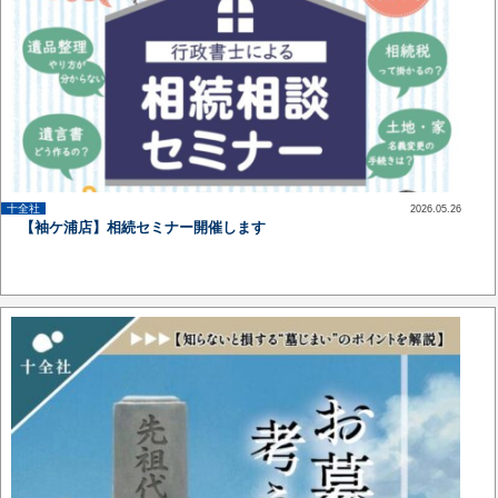
十全社
2026.05.26
up
【袖ケ浦店】相続セミナー開催します