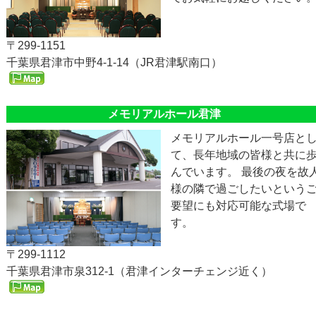
〒299-1151
千葉県君津市中野4-1-14（JR君津駅南口）
メモリアルホール君津
メモリアルホール一号店と
て、長年地域の皆様と共に
んでいます。 最後の夜を故
様の隣で過ごしたいという
要望にも対応可能な式場で
す。
〒299-1112
千葉県君津市泉312-1（君津インターチェンジ近く）