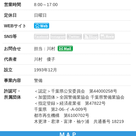
営業時間
8:00～17:00
定休日
日曜日
WEBサイト
SNS等
お問合せ
担当：川村
代表者
川村 優子
設立
1993年12月
事業内容
警備
許認可・
＜認定＞千葉県公安委員会 第44000258号
所属団体
＜加盟団体＞全国警備業協会 千葉県警備業協会
＜指定登録＞経済産業省 第47822号
千葉県 第2-06-イ-A-009号
都市再生機構 第6100702号
木更津・君津・富津・袖ケ浦 共通番号 18219
ＭＡＰ