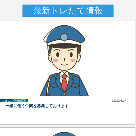
最新トレたて情報
マルコン警備保障
2026.08.07
up
一緒に働く仲間を募集しております