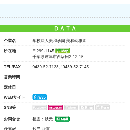
ＤＡＴＡ
企業名
学校法人美和学園 美和幼稚園
所在地
〒299-1145
千葉県君津市西坂田2-12-15
TEL/FAX
0439-52-7128／0439-52-7145
営業時間
定休日
WEBサイト
SNS等
お問合せ
担当：秋元
代表者
秋元 政寛