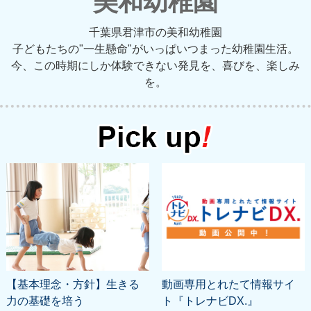
美和幼稚園
千葉県君津市の美和幼稚園
子どもたちの"一生懸命"がいっぱいつまった幼稚園生活。
今、この時期にしか体験できない発見を、喜びを、楽しみ
を。
【基本理念・方針】生きる
動画専用とれたて情報サイ
力の基礎を培う
ト『トレナビDX.』