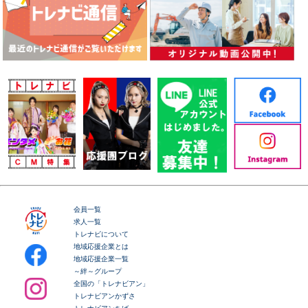
会員一覧
求人一覧
トレナビについて
地域応援企業とは
地域応援企業一覧
～絆～グループ
全国の「トレナビアン」
トレナビアンかずさ