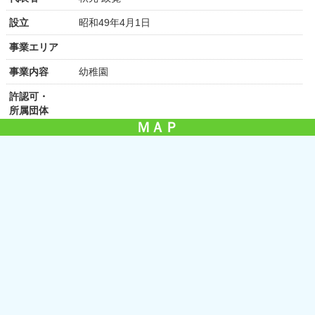
設立
昭和49年4月1日
事業エリア
事業内容
幼稚園
許認可・
所属団体
ＭＡＰ