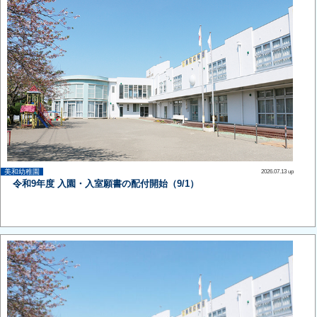
美和幼稚園
2026.07.13 up
令和9年度 入園・入室願書の配付開始（9/1）