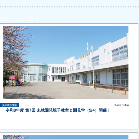
最新トレたて情報
美和幼稚園
2026.07.13 up
令和8年度 第7回 未就園児親子教室＆園見学（9/4）開催！