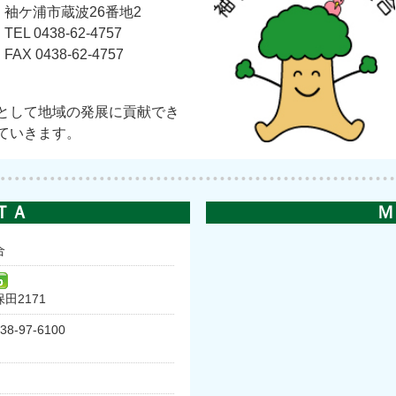
袖ケ浦市蔵波26番地2
TEL 0438-62-4757
FAX 0438-62-4757
として地域の発展に貢献でき
ていきます。
ＴＡ
Ｍ
合
田2171
38-97-6100