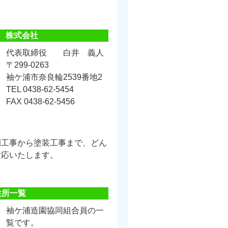
 株式会社
代表取締役 白井 義人
〒299-0263
袖ケ浦市奈良輪2539番地2
TEL 0438-62-5454
FAX 0438-62-5456
園工事から塗装工事まで、どん
対応いたします。
住所一覧
袖ケ浦造園協同組合員の一
覧です。