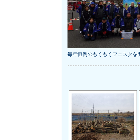
毎年恒例のもくもくフェスタを