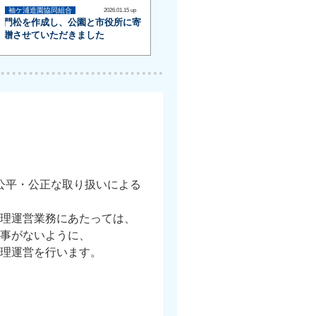
袖ケ浦造園協同組合
2026.01.15 up
門松を作成し、公園と市役所に寄
贈させていただきました
公平・公正な取り扱いによる
理運営業務にあたっては、
事がないように、
理運営を行います。