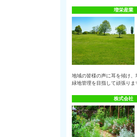
増栄産業
地域の皆様の声に耳を傾け、
緑地管理を目指して頑張りま
株式会社