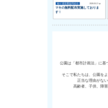
袖ケ浦造園協同組合
2026.03.17 up
マキの無料配布実施しておりま
す！
公園は「都市計画法」に基
そこで私たちは、公園をよ
正当な理由がない
高齢者、子供、障害