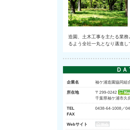
造園、土木工事を主たる業務
るよう全社一丸となり邁進し
ＤＡ
企業名
袖ケ浦造園協同組
所在地
〒299-0242
千葉県袖ケ浦市久保
TEL
0438-64-1008／04
FAX
Webサイト