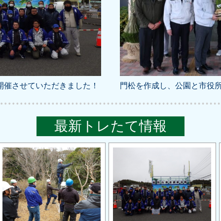
開催させていただきました！
門松を作成し、公園と市役
最新トレたて情報