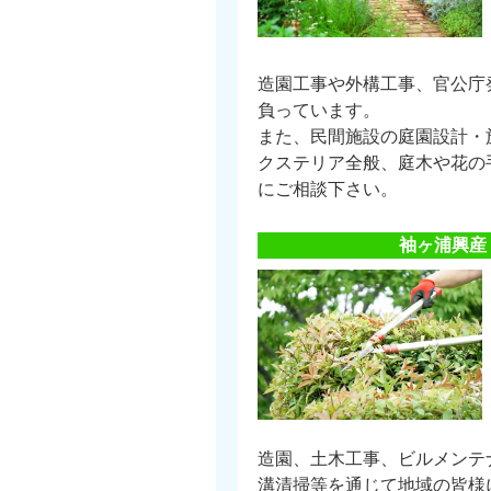
造園工事や外構工事、官公庁
負っています。
また、民間施設の庭園設計・
クステリア全般、庭木や花の
にご相談下さい。
袖ヶ浦興産
造園、土木工事、ビルメンテ
溝清掃等を通じて地域の皆様