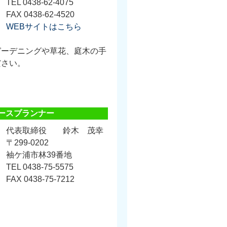
TEL 0438-62-4075
FAX 0438-62-4520
WEBサイトはこちら
ガーデニングや草花、庭木の手
ださい。
ースプランナー
代表取締役 鈴木 茂幸
〒299-0202
袖ケ浦市林39番地
TEL 0438-75-5575
FAX 0438-75-7212
。